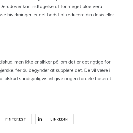
 Derudover kan indtagelse af for meget aloe vera
se bivirkninger, er det bedst at reducere din dosis eller
ilskud, men ikke er sikker på, om det er det rigtige for
jerske, før du begynder at supplere det. De vil være i
ra-tilskud sandsynligvis vil give nogen fordele baseret
PINTEREST
LINKEDIN