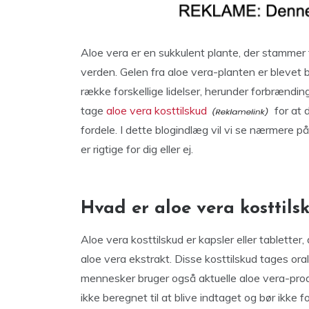
Aloe vera er en sukkulent plante, der stammer f
verden. Gelen fra aloe vera-planten er blevet 
række forskellige lidelser, herunder forbrændin
tage
aloe vera kosttilskud
for at 
fordele. I dette blogindlæg vil vi se nærmere på
er rigtige for dig eller ej.
Hvad er aloe vera kosttils
Aloe vera kosttilskud er kapsler eller tabletter,
aloe vera ekstrakt. Disse kosttilskud tages ora
mennesker bruger også aktuelle aloe vera-produ
ikke beregnet til at blive indtaget og bør ikke 