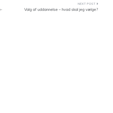
e-
Valg af uddannelse – hvad skal jeg vælge?