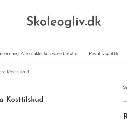
Skoleogliv.dk
noncering: Alle artikler kan være betalte
Privatlivspolitik
era Kosttilskud
S
ra Kosttilskud
R