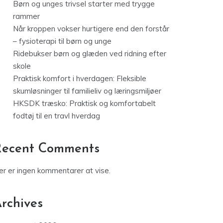
Børn og unges trivsel starter med trygge
rammer
Når kroppen vokser hurtigere end den forstår
– fysioterapi til børn og unge
Ridebukser børn og glæden ved ridning efter
skole
Praktisk komfort i hverdagen: Fleksible
skumløsninger til familieliv og læringsmiljøer
HKSDK træsko: Praktisk og komfortabelt
fodtøj til en travl hverdag
Recent Comments
er er ingen kommentarer at vise.
rchives