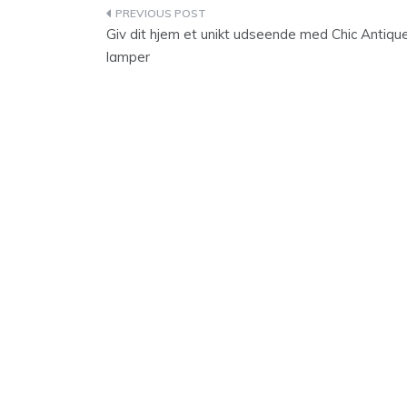
Indlægsnavigation
Giv dit hjem et unikt udseende med Chic Antiqu
lamper