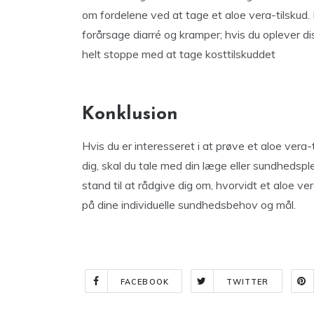
om fordelene ved at tage et aloe vera-tilskud.
forårsage diarré og kramper; hvis du oplever dis
helt stoppe med at tage kosttilskuddet
Konklusion
Hvis du er interesseret i at prøve et aloe vera-t
dig, skal du tale med din læge eller sundhedsple
stand til at rådgive dig om, hvorvidt et aloe ve
på dine individuelle sundhedsbehov og mål.
FACEBOOK
TWITTER