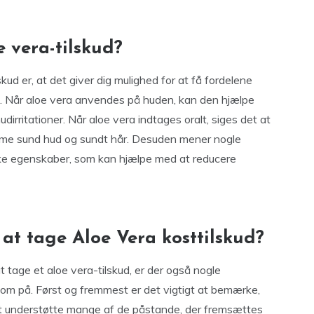
 vera-tilskud?
kud er, at det giver dig mulighed for at få fordelene
k. Når aloe vera anvendes på huden, kan den hjælpe
irritationer. Når aloe vera indtages oralt, siges det at
mme sund hud og sundt hår. Desuden mener nogle
ske egenskaber, som kan hjælpe med at reducere
at tage Aloe Vera kosttilskud?
 tage et aloe vera-tilskud, er der også nogle
om på. Først og fremmest er det vigtigt at bemærke,
at understøtte mange af de påstande, der fremsættes