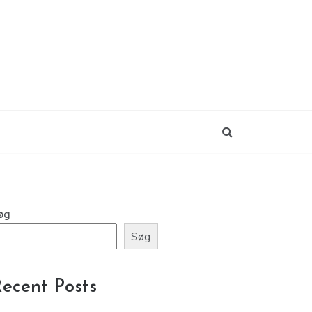
øg
Søg
ecent Posts