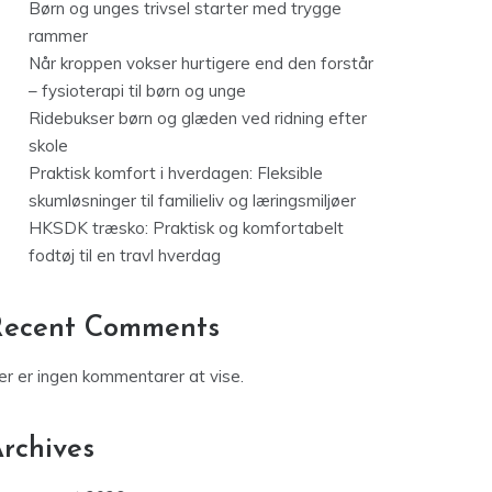
Børn og unges trivsel starter med trygge
rammer
Når kroppen vokser hurtigere end den forstår
– fysioterapi til børn og unge
Ridebukser børn og glæden ved ridning efter
skole
Praktisk komfort i hverdagen: Fleksible
skumløsninger til familieliv og læringsmiljøer
HKSDK træsko: Praktisk og komfortabelt
fodtøj til en travl hverdag
Recent Comments
er er ingen kommentarer at vise.
rchives