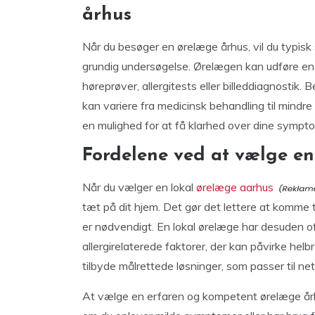
århus
Når du besøger en ørelæge århus, vil du typi
grundig undersøgelse. Ørelægen kan udføre en 
høreprøver, allergitests eller billeddiagnostik.
kan variere fra medicinsk behandling til mindre
en mulighed for at få klarhed over dine sympt
Fordelene ved at vælge en
Når du vælger en lokal
ørelæge aarhus
tæt på dit hjem. Det gør det lettere at komme 
er nødvendigt. En lokal ørelæge har desuden o
allergirelaterede faktorer, der kan påvirke hel
tilbyde målrettede løsninger, som passer til net
At vælge en erfaren og kompetent ørelæge århus