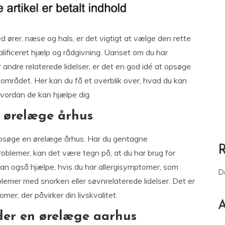
 ører, næse og hals, er det vigtigt at vælge den rette
valificeret hjælp og rådgivning. Uanset om du har
r andre relaterede lidelser, er det en god idé at opsøge
området. Her kan du få et overblik over, hvad du kan
hvordan de kan hjælpe dig.
 ørelæge århus
opsøge en ørelæge århus. Har du gentagne
problemer, kan det være tegn på, at du har brug for
kan også hjælpe, hvis du har allergisymptomer, som
D
oblemer med snorken eller søvnrelaterede lidelser. Det er
mer, der påvirker din livskvalitet.
A
der en ørelæge aarhus