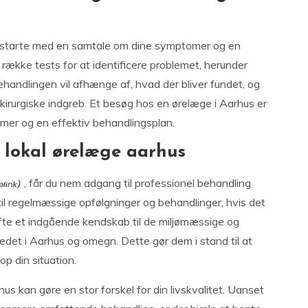
sk starte med en samtale om dine symptomer og en
række tests for at identificere problemet, herunder
 Behandlingen vil afhænge af, hvad der bliver fundet, og
 kirurgiske indgreb. Et besøg hos en ørelæge i Aarhus er
omer og en effektiv behandlingsplan.
 lokal ørelæge aarhus
, får du nem adgang til professionel behandling
til regelmæssige opfølgninger og behandlinger, hvis det
fte et indgående kendskab til de miljømæssige og
bredet i Aarhus og omegn. Dette gør dem i stand til at
op din situation.
 kan gøre en stor forskel for din livskvalitet. Uanset