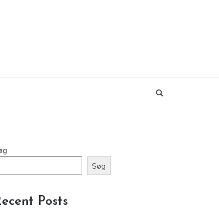
øg
Søg
ecent Posts