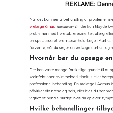
Når det kommer til behandling af problemer med
ørelæge århus
, der kan tilbyde k
problemer med høretab, øresmerter, allergi elle
en specialiseret øre-næse-hals-læge i Aarhus-
forvente, når du søger en ørelæge aarhus, og 
Hvornår bør du opsøge en
Der kan være mange forskellige grunde til at 
øreinfektioner, svimmelhed, tinnitus eller høre
professionel behandling. En ørelæge i Aarhus 
påvirker din næse og hals, eller hvis du har pr
vigtigt at handle hurtigt, hvis du oplever sympto
Hvilke behandlinger tilby