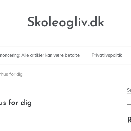
Skoleogliv.dk
noncering: Alle artikler kan være betalte
Privatlivspolitik
hus for dig
S
s for dig
R