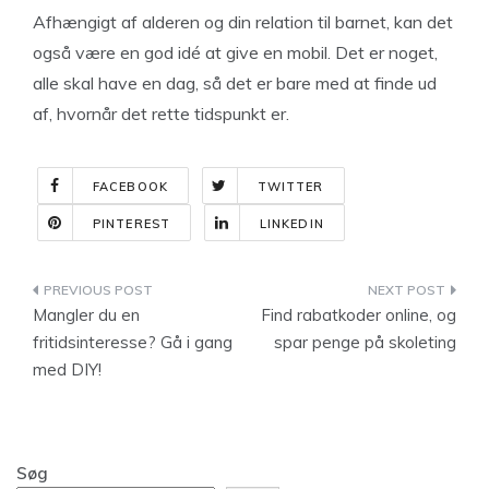
Afhængigt af alderen og din relation til barnet, kan det
også være en god idé at give en mobil. Det er noget,
alle skal have en dag, så det er bare med at finde ud
af, hvornår det rette tidspunkt er.
FACEBOOK
TWITTER
PINTEREST
LINKEDIN
Indlægsnavigation
Mangler du en
Find rabatkoder online, og
fritidsinteresse? Gå i gang
spar penge på skoleting
med DIY!
Søg