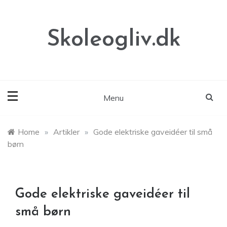
Skip
to
content
Skoleogliv.dk
Menu
Home
»
Artikler
»
Gode elektriske gaveidéer til små
børn
Gode elektriske gaveidéer til
små børn