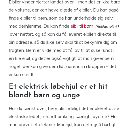
Elbiler vinder hjerter landet over – men det er ikke bare
de voksne, der kan have glæde af elbiler. Du kan også
finde elbiler til børn, som de kan underholde sig selv
med derhjemme. Du kan finde
elbil til børn
over nettet, og så kan du få leveret elbilen direkte til
din adresse, så du ikke selv skal til at bekymre dig om
fragten. Børn er vilde med at få lov til at suse rundt i
en lille elbil, og det er også vigtigt, at man giver børn
noget, der kan give dem lidt adrenalin i kroppen – det
er kun sundt!
Et elektrisk løbehjul er et hit
blandt børn og unge
Har du tænkt over, hvor almindeligt det er blevet at se
elektriske løbehjul rundt omkring, særligt i byerne? Har
man prøvet et elektrisk løbehjul, kan det også hurtigt