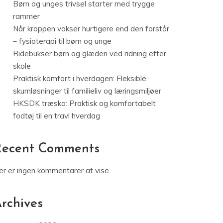
Børn og unges trivsel starter med trygge
rammer
Når kroppen vokser hurtigere end den forstår
– fysioterapi til børn og unge
Ridebukser børn og glæden ved ridning efter
skole
Praktisk komfort i hverdagen: Fleksible
skumløsninger til familieliv og læringsmiljøer
HKSDK træsko: Praktisk og komfortabelt
fodtøj til en travl hverdag
Recent Comments
er er ingen kommentarer at vise.
rchives