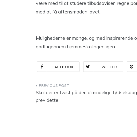
være med til at studere tilbudsaviser, regne p
med at få aftensmaden lavet.
Mulighederne er mange, og med inspirerende o
godt igennem hjemmeskolingen igen.
FACEBOOK
TWITTER
Indlægsnavigation
Skal der er twist på den almindelige fødselsdag
prøv dette