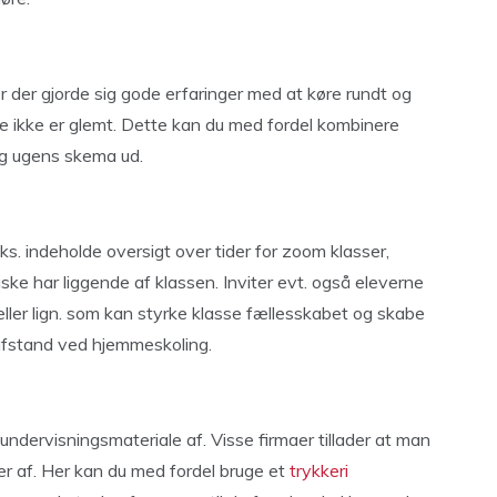
r der gjorde sig gode erfaringer med at køre rundt og
de ikke er glemt. Dette kan du med fordel kombinere
og ugens skema ud.
ks. indeholde oversigt over tider for zoom klasser,
ske har liggende af klassen. Inviter evt. også eleverne
r eller lign. som kan styrke klasse fællesskabet og skabe
afstand ved hjemmeskoling.
 undervisningsmateriale af. Visse firmaer tillader at man
ger af. Her kan du med fordel bruge et
trykkeri