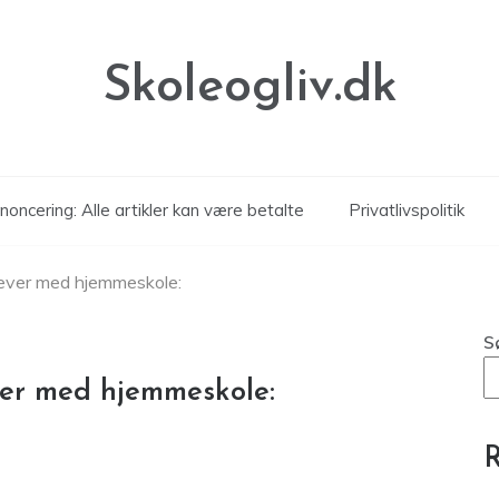
Skoleogliv.dk
noncering: Alle artikler kan være betalte
Privatlivspolitik
lever med hjemmeskole:
S
ver med hjemmeskole:
R