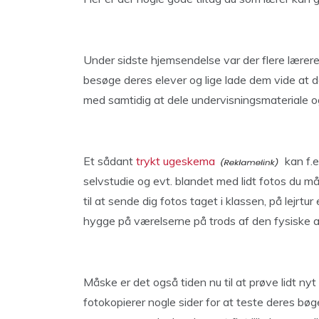
Under sidste hjemsendelse var der flere lærere
besøge deres elever og lige lade dem vide at 
med samtidig at dele undervisningsmateriale 
Et sådant
trykt ugeskema
kan f.e
selvstudie og evt. blandet med lidt fotos du må
til at sende dig fotos taget i klassen, på lejrtu
hygge på værelserne på trods af den fysiske 
Måske er det også tiden nu til at prøve lidt nyt
fotokopierer nogle sider for at teste deres bø