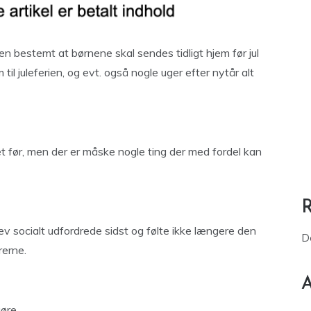
n bestemt at børnene skal sendes tidligt hjem før jul
 juleferien, og evt. også nogle uger efter nytår alt
et før, men der er måske nogle ting der med fordel kan
 socialt udfordrede sidst og følte ikke længere den
D
rerne.
A
øre.