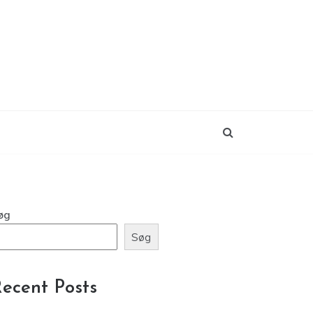
øg
Søg
ecent Posts