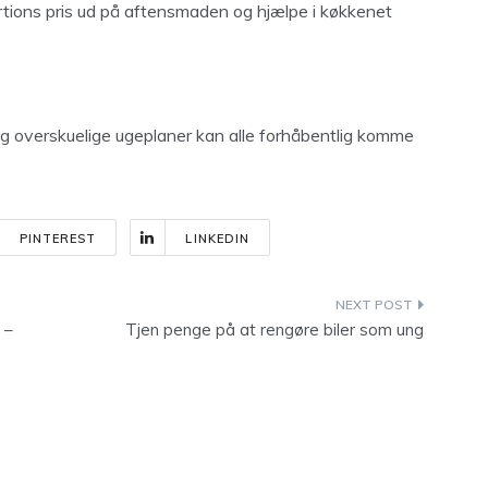
ortions pris ud på aftensmaden og hjælpe i køkkenet
g overskuelige ugeplaner kan alle forhåbentlig komme
PINTEREST
LINKEDIN
 –
Tjen penge på at rengøre biler som ung