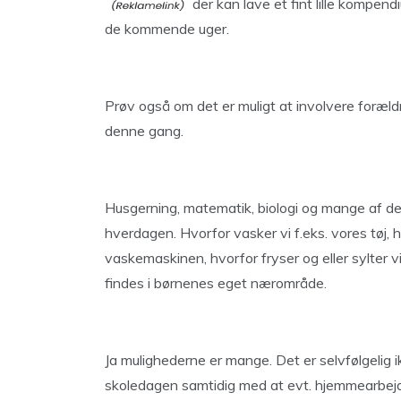
der kan lave et fint lille kompend
de kommende uger.
Prøv også om det er muligt at involvere foræl
denne gang.
Husgerning, matematik, biologi og mange af de 
hverdagen. Hvorfor vasker vi f.eks. vores tøj,
vaskemaskinen, hvorfor fryser og eller sylter v
findes i børnenes eget nærområde.
Ja mulighederne er mange. Det er selvfølgelig ikk
skoledagen samtidig med at evt. hjemmearbej