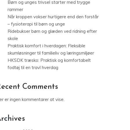
Børn og unges trivsel starter med trygge
rammer
Når kroppen vokser hurtigere end den forstår
– fysioterapi til børn og unge
Ridebukser børn og glæden ved ridning efter
skole
Praktisk komfort i hverdagen: Fleksible
skumløsninger til familieliv og læringsmiljøer
HKSDK træsko: Praktisk og komfortabelt
fodtøj til en travl hverdag
Recent Comments
er er ingen kommentarer at vise.
rchives