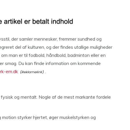
livsstil, der samler mennesker, fremmer sundhed og
greret del af kulturen, og der findes utallige muligheder
t om man er til fodbold, håndbold, badminton eller en
hver smag. Du kan finde information om kommende
rk-em.dk
.
 fysisk og mentalt. Nogle af de mest markante fordele
motion styrker hjertet, øger muskelstyrken og