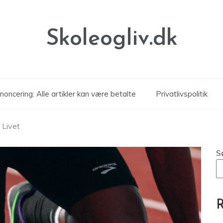
Skoleogliv.dk
noncering: Alle artikler kan være betalte
Privatlivspolitik
 Livet
S
R