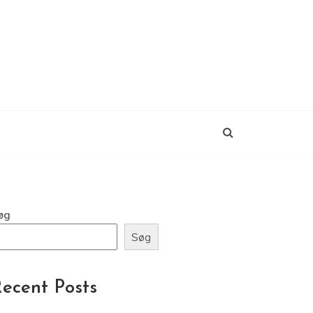
øg
Søg
ecent Posts