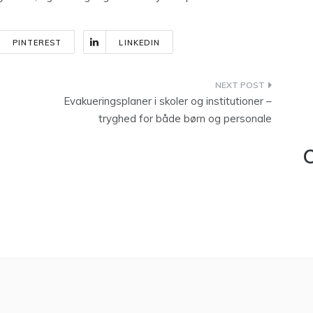
PINTEREST
LINKEDIN
Evakueringsplaner i skoler og institutioner –
tryghed for både børn og personale
C