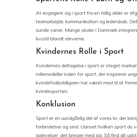
At engagere sig i sport fra en tidlig alder er a
teamarbejde, kommunikation og lederskab. Det 
sunde vaner. Mange skoler i Danmark integrere
livsstil blandt eleverne.
Kvindernes Rolle i Sport
Kvindernes deltagelse i sport er steget marka
rollemodeller inden for sport, der inspirerer ung
kvindefodboldligaen har været med til at fremme
kvindesporten.
Konklusion
Sport er en uundgåelig del af vores liv, der be
forbindelser og sind. Uanset hvilken sport du v
oplevelser, det bringer med sig. Så find dit ud