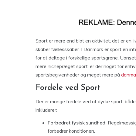
Sport er mere end blot en aktivitet; det er en 
skaber fællesskaber. I Danmark er sport en inte
for at deltage i forskellige sportsgrene. Uanse
mere nichepræget sport, er der noget for en
sportsbegivenheder og meget mere på
danma
Fordele ved Sport
Der er mange fordele ved at dyrke sport, både
inkluderer:
Forbedret fysisk sundhed:
Regelmæssig 
forbedrer konditionen.