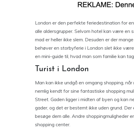
London er den perfekte feriedestination for en 
alle aldersgrupper. Selvom hotel kan være en smu
mad er heller ikke slem. Desuden er der mange
behøver en storbyferie i London slet ikke være 
en mini-guide til, hvad man som familie kan tage
Turist i London
Man kan ikke undgå en omgang shopping, når
nemlig kendt for sine fantastiske shopping mu
Street. Gaden ligger i midten af byen og kan ne
gader, og det er bestemt ikke uden grund. Der e
besøge dem alle. Andre shoppingmuligheder er 
shopping center.