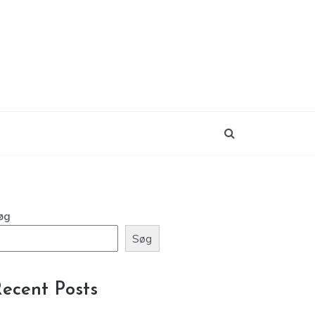
øg
Søg
ecent Posts