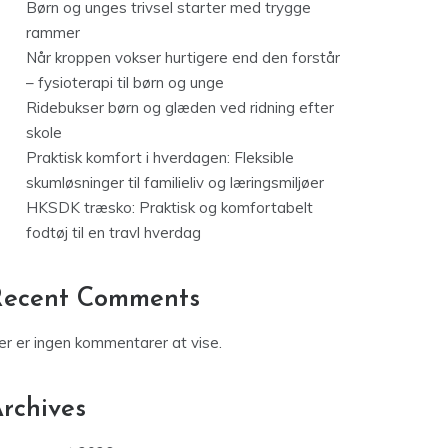
Børn og unges trivsel starter med trygge
rammer
Når kroppen vokser hurtigere end den forstår
– fysioterapi til børn og unge
Ridebukser børn og glæden ved ridning efter
skole
Praktisk komfort i hverdagen: Fleksible
skumløsninger til familieliv og læringsmiljøer
HKSDK træsko: Praktisk og komfortabelt
fodtøj til en travl hverdag
Recent Comments
er er ingen kommentarer at vise.
rchives