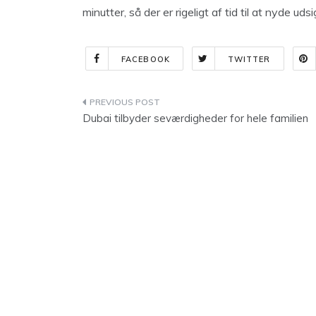
minutter, så der er rigeligt af tid til at nyde ud
FACEBOOK
TWITTER
Indlægsnavigation
Dubai tilbyder seværdigheder for hele familien