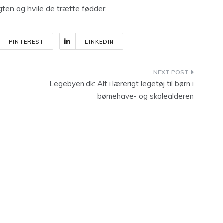
sigten og hvile de trætte fødder.
PINTEREST
LINKEDIN
Legebyen.dk: Alt i lærerigt legetøj til børn i
børnehave- og skolealderen