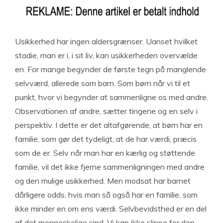
Usikkerhed har ingen aldersgrænser. Uanset hvilket
stadie, man er i, i sit liv, kan usikkerheden overvælde
en. For mange begynder de første tegn på manglende
selvværd, allerede som barn. Som børn når vi til et
punkt, hvor vi begynder at sammenligne os med andre.
Observationen af andre, sætter tingene og en selv i
perspektiv. I dette er det altafgørende, at børn har en
familie, som gør det tydeligt, at de har værdi, præcis
som de er. Selv når man har en kærlig og støttende
familie, vil det ikke fjerne sammenligningen med andre
og den mulige usikkerhed. Men modsat har barnet
dårligere odds, hvis man så også har en familie, som
ikke minder en om ens værdi. Selvbevidsthed er en del
af det menneskelige sind. Vi kan ikke slippe for den.