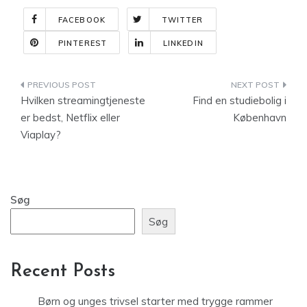
FACEBOOK
TWITTER
PINTEREST
LINKEDIN
Indlægsnavigation
Hvilken streamingtjeneste
Find en studiebolig i
er bedst, Netflix eller
København
Viaplay?
Søg
Søg
Recent Posts
Børn og unges trivsel starter med trygge rammer