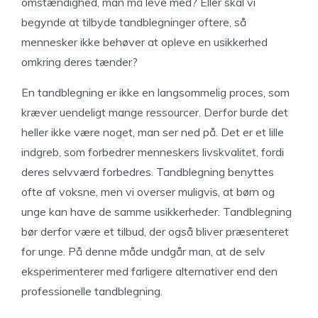
omstændighed, man må leve med? Eller skal vi
begynde at tilbyde tandblegninger oftere, så
mennesker ikke behøver at opleve en usikkerhed
omkring deres tænder?
En tandblegning er ikke en langsommelig proces, som
kræver uendeligt mange ressourcer. Derfor burde det
heller ikke være noget, man ser ned på. Det er et lille
indgreb, som forbedrer menneskers livskvalitet, fordi
deres selvværd forbedres. Tandblegning benyttes
ofte af voksne, men vi overser muligvis, at børn og
unge kan have de samme usikkerheder. Tandblegning
bør derfor være et tilbud, der også bliver præsenteret
for unge. På denne måde undgår man, at de selv
eksperimenterer med farligere alternativer end den
professionelle tandblegning.