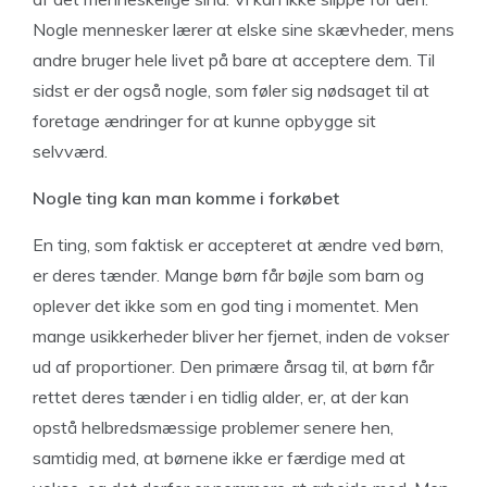
Nogle mennesker lærer at elske sine skævheder, mens
andre bruger hele livet på bare at acceptere dem. Til
sidst er der også nogle, som føler sig nødsaget til at
foretage ændringer for at kunne opbygge sit
selvværd.
Nogle ting kan man komme i forkøbet
En ting, som faktisk er accepteret at ændre ved børn,
er deres tænder. Mange børn får bøjle som barn og
oplever det ikke som en god ting i momentet. Men
mange usikkerheder bliver her fjernet, inden de vokser
ud af proportioner. Den primære årsag til, at børn får
rettet deres tænder i en tidlig alder, er, at der kan
opstå helbredsmæssige problemer senere hen,
samtidig med, at børnene ikke er færdige med at