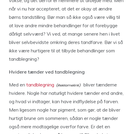
vokse, og det derfor er nemmere at arbejde med. Men
når vi nu har accepteret, at det er okay at ændre
børns tandstilling. Bør man så ikke også være villig til
at lave andre mindre behandlinger for at forebygge
dårligt selvværd? Vi ved, at mange senere hen i livet
bliver selvbevidste omkring deres tandfarve. Bør vi så
ikke være hurtigere til at tilbyde behandlinger som
tandblegning?
Hvidere tænder ved tandblegning
Med en
tandblegning
bliver tænderne
hvidere. Nogle har naturligt hvidere tænder end andre,
og hvad vi indtager, kan have indflydelse på farven.
Men ligesom nogle har pigment, som gør, at de bliver
hurtigt brune om sommeren, sådan er nogle tænder
også mere modtagelige overfor farve. Er det en