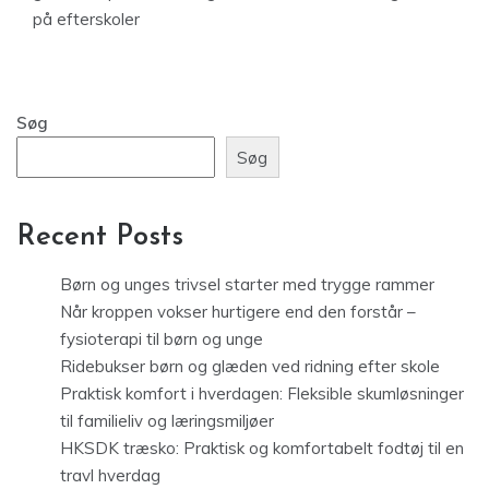
på efterskoler
Søg
Søg
Recent Posts
Børn og unges trivsel starter med trygge rammer
Når kroppen vokser hurtigere end den forstår –
fysioterapi til børn og unge
Ridebukser børn og glæden ved ridning efter skole
Praktisk komfort i hverdagen: Fleksible skumløsninger
til familieliv og læringsmiljøer
HKSDK træsko: Praktisk og komfortabelt fodtøj til en
travl hverdag