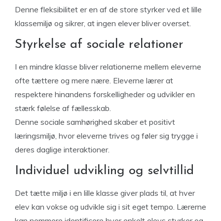
Denne fleksibilitet er en af de store styrker ved et lille
klassemiljø og sikrer, at ingen elever bliver overset.
Styrkelse af sociale relationer
I en mindre klasse bliver relationerne mellem eleverne
ofte tættere og mere nære. Eleverne lærer at
respektere hinandens forskelligheder og udvikler en
stærk følelse af fællesskab.
Denne sociale samhørighed skaber et positivt
læringsmiljø, hvor eleverne trives og føler sig trygge i
deres daglige interaktioner.
Individuel udvikling og selvtillid
Det tætte miljø i en lille klasse giver plads til, at hver
elev kan vokse og udvikle sig i sit eget tempo. Lærerne
kan nemmere identificere hver enkelt elevs styrker og