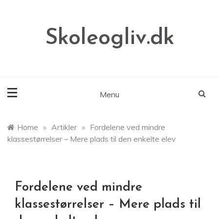
Skip
to
content
Skoleogliv.dk
Menu
Home
»
Artikler
»
Fordelene ved mindre
klassestørrelser – Mere plads til den enkelte elev
Fordelene ved mindre
klassestørrelser – Mere plads til