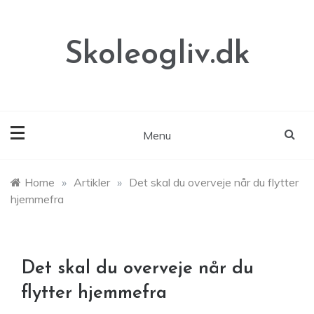
Skip
to
content
Skoleogliv.dk
Menu
Home
»
Artikler
»
Det skal du overveje når du flytter
hjemmefra
Det skal du overveje når du
flytter hjemmefra