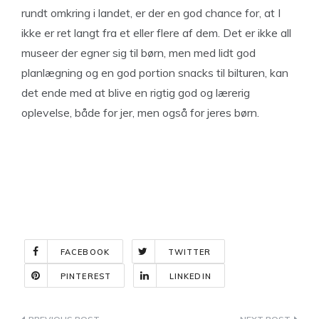
rundt omkring i landet, er der en god chance for, at I
ikke er ret langt fra et eller flere af dem. Det er ikke all
museer der egner sig til børn, men med lidt god
planlægning og en god portion snacks til bilturen, kan
det ende med at blive en rigtig god og lærerig
oplevelse, både for jer, men også for jeres børn.
FACEBOOK
TWITTER
PINTEREST
LINKEDIN