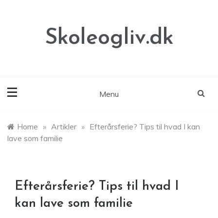
Skip
to
content
Skoleogliv.dk
Menu
Home
»
Artikler
»
Efterårsferie? Tips til hvad I kan
lave som familie
Efterårsferie? Tips til hvad I
kan lave som familie