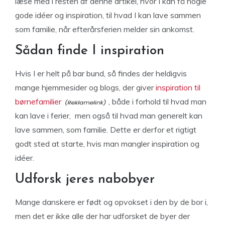
læse med i resten af denne artikel, hvor I kan få nogle
gode idéer og inspiration, til hvad I kan lave sammen
som familie, når efterårsferien melder sin ankomst.
Sådan finde I inspiration
Hvis I er helt på bar bund, så findes der heldigvis
mange hjemmesider og blogs, der giver
inspiration til
børnefamilier
, både i forhold til hvad man
kan lave i ferier, men også til hvad man generelt kan
lave sammen, som familie. Dette er derfor et rigtigt
godt sted at starte, hvis man mangler inspiration og
idéer.
Udforsk jeres nabobyer
Mange danskere er født og opvokset i den by de bor i,
men det er ikke alle der har udforsket de byer der