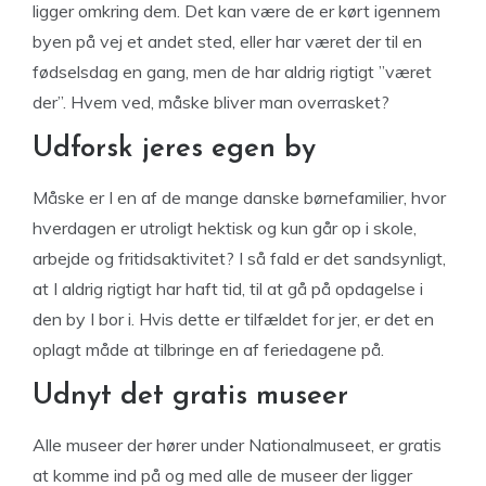
ligger omkring dem. Det kan være de er kørt igennem
byen på vej et andet sted, eller har været der til en
fødselsdag en gang, men de har aldrig rigtigt ”været
der”. Hvem ved, måske bliver man overrasket?
Udforsk jeres egen by
Måske er I en af de mange danske børnefamilier, hvor
hverdagen er utroligt hektisk og kun går op i skole,
arbejde og fritidsaktivitet? I så fald er det sandsynligt,
at I aldrig rigtigt har haft tid, til at gå på opdagelse i
den by I bor i. Hvis dette er tilfældet for jer, er det en
oplagt måde at tilbringe en af feriedagene på.
Udnyt det gratis museer
Alle museer der hører under Nationalmuseet, er gratis
at komme ind på og med alle de museer der ligger