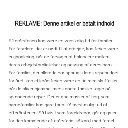
Efterårsferien kan være en vanskelig tid for familier.
For forældre, der er nødt til at arbejde, kan ferien være
en jonglering, når de forsøger at balancere mellem
deres arbejdsforpligtelser og pasning af deres børn.
For familier, der allerede har opbrugt deres rejsebudget
for året, kan efterårsferien være en tid med skuffelser,
når de bliver hjemme, mens andre familier tager på
spændende rejser. Der er dog masser af ting, som
børnefamilier kan gøre for at få mest muligt ud af
efterårsferien. Så hvis I som forældrepar, går og gruer
for den kommende efterårsferie, så kan I med fordel