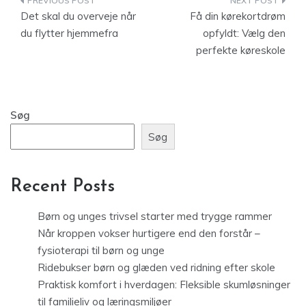
Indlægsnavigation
Det skal du overveje når
Få din kørekortdrøm
du flytter hjemmefra
opfyldt: Vælg den
perfekte køreskole
Søg
Søg
Recent Posts
Børn og unges trivsel starter med trygge rammer
Når kroppen vokser hurtigere end den forstår –
fysioterapi til børn og unge
Ridebukser børn og glæden ved ridning efter skole
Praktisk komfort i hverdagen: Fleksible skumløsninger
til familieliv og læringsmiljøer