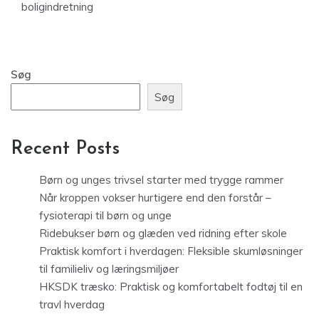
boligindretning
Søg
Søg
Recent Posts
Børn og unges trivsel starter med trygge rammer
Når kroppen vokser hurtigere end den forstår –
fysioterapi til børn og unge
Ridebukser børn og glæden ved ridning efter skole
Praktisk komfort i hverdagen: Fleksible skumløsninger
til familieliv og læringsmiljøer
HKSDK træsko: Praktisk og komfortabelt fodtøj til en
travl hverdag