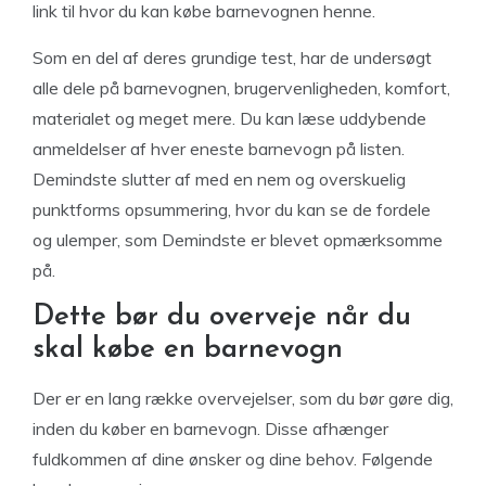
link til hvor du kan købe barnevognen henne.
Som en del af deres grundige test, har de undersøgt
alle dele på barnevognen, brugervenligheden, komfort,
materialet og meget mere. Du kan læse uddybende
anmeldelser af hver eneste barnevogn på listen.
Demindste slutter af med en nem og overskuelig
punktforms opsummering, hvor du kan se de fordele
og ulemper, som Demindste er blevet opmærksomme
på.
Dette bør du overveje når du
skal købe en barnevogn
Der er en lang række overvejelser, som du bør gøre dig,
inden du køber en barnevogn. Disse afhænger
fuldkommen af dine ønsker og dine behov. Følgende