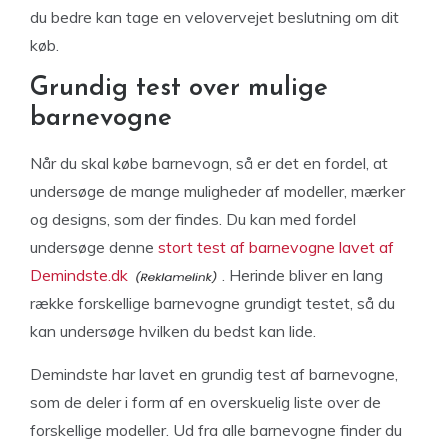
du bedre kan tage en velovervejet beslutning om dit
køb.
Grundig test over mulige
barnevogne
Når du skal købe barnevogn, så er det en fordel, at
undersøge de mange muligheder af modeller, mærker
og designs, som der findes. Du kan med fordel
undersøge denne
stort test af barnevogne lavet af
Demindste.dk
. Herinde bliver en lang
række forskellige barnevogne grundigt testet, så du
kan undersøge hvilken du bedst kan lide.
Demindste har lavet en grundig test af barnevogne,
som de deler i form af en overskuelig liste over de
forskellige modeller. Ud fra alle barnevogne finder du