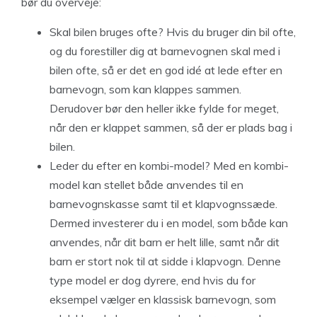
bør du overveje:
Skal bilen bruges ofte? Hvis du bruger din bil ofte,
og du forestiller dig at barnevognen skal med i
bilen ofte, så er det en god idé at lede efter en
barnevogn, som kan klappes sammen.
Derudover bør den heller ikke fylde for meget,
når den er klappet sammen, så der er plads bag i
bilen.
Leder du efter en kombi-model? Med en kombi-
model kan stellet både anvendes til en
barnevognskasse samt til et klapvognssæde.
Dermed investerer du i en model, som både kan
anvendes, når dit barn er helt lille, samt når dit
barn er stort nok til at sidde i klapvogn. Denne
type model er dog dyrere, end hvis du for
eksempel vælger en klassisk barnevogn, som