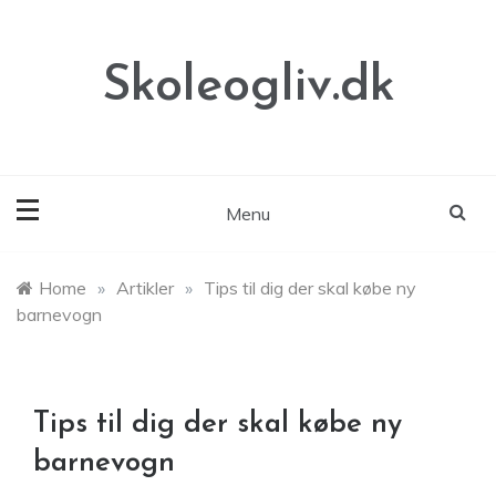
Skip
to
content
Skoleogliv.dk
Menu
Home
»
Artikler
»
Tips til dig der skal købe ny
barnevogn
Tips til dig der skal købe ny
barnevogn