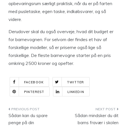
opbevaringsrum særligt praktisk, når du er på farten
med pusletaske, egen taske, indkøbsvarer, og så
videre.
Derudover skal du også overveje, hvad dit budget er
for barnevognen. For selvom der findes et hav af
forskellige modeller, så er priserne også lige så
forskellige. De fleste barnevogne starter på en pris
omkring 2500 kroner og opefter.
FACEBOOK
TWITTER
PINTEREST
LINKEDIN
Indlægsnavigation
Sådan kan du spare
Sådan mindsker du dit
penge på din
barns fravær i skolen