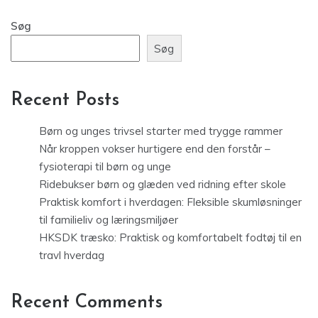
Søg
Søg
Recent Posts
Børn og unges trivsel starter med trygge rammer
Når kroppen vokser hurtigere end den forstår –
fysioterapi til børn og unge
Ridebukser børn og glæden ved ridning efter skole
Praktisk komfort i hverdagen: Fleksible skumløsninger
til familieliv og læringsmiljøer
HKSDK træsko: Praktisk og komfortabelt fodtøj til en
travl hverdag
Recent Comments