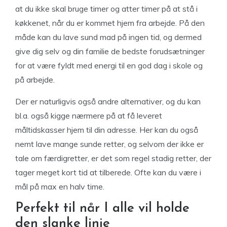
at du ikke skal bruge timer og atter timer på at stå i
køkkenet, når du er kommet hjem fra arbejde. På den
måde kan du lave sund mad på ingen tid, og dermed
give dig selv og din familie de bedste forudsætninger
for at være fyldt med energi til en god dag i skole og
på arbejde.
Der er naturligvis også andre alternativer, og du kan
bl.a. også kigge nærmere på at få leveret
måltidskasser hjem til din adresse. Her kan du også
nemt lave mange sunde retter, og selvom der ikke er
tale om færdigretter, er det som regel stadig retter, der
tager meget kort tid at tilberede. Ofte kan du være i
mål på max en halv time.
Perfekt til når I alle vil holde
den slanke linje