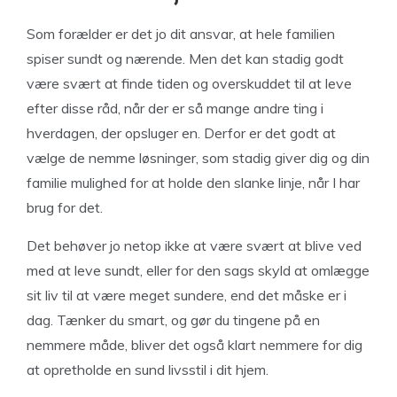
Som forælder er det jo dit ansvar, at hele familien
spiser sundt og nærende. Men det kan stadig godt
være svært at finde tiden og overskuddet til at leve
efter disse råd, når der er så mange andre ting i
hverdagen, der opsluger en. Derfor er det godt at
vælge de nemme løsninger, som stadig giver dig og din
familie mulighed for at holde den slanke linje, når I har
brug for det.
Det behøver jo netop ikke at være svært at blive ved
med at leve sundt, eller for den sags skyld at omlægge
sit liv til at være meget sundere, end det måske er i
dag. Tænker du smart, og gør du tingene på en
nemmere måde, bliver det også klart nemmere for dig
at opretholde en sund livsstil i dit hjem.