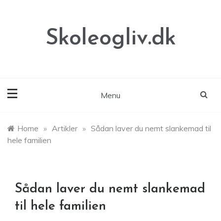
Skip
to
content
Skoleogliv.dk
Menu
Home
»
Artikler
»
Sådan laver du nemt slankemad til
hele familien
Sådan laver du nemt slankemad
til hele familien