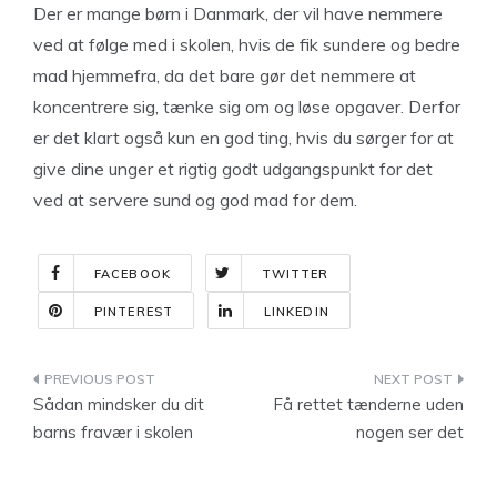
Der er mange børn i Danmark, der vil have nemmere
ved at følge med i skolen, hvis de fik sundere og bedre
mad hjemmefra, da det bare gør det nemmere at
koncentrere sig, tænke sig om og løse opgaver. Derfor
er det klart også kun en god ting, hvis du sørger for at
give dine unger et rigtig godt udgangspunkt for det
ved at servere sund og god mad for dem.
FACEBOOK
TWITTER
PINTEREST
LINKEDIN
Indlægsnavigation
Sådan mindsker du dit
Få rettet tænderne uden
barns fravær i skolen
nogen ser det