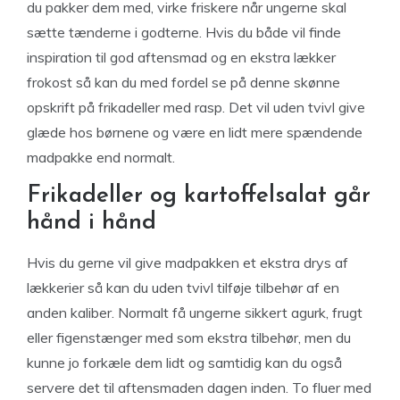
du pakker dem med, virke friskere når ungerne skal
sætte tænderne i godterne. Hvis du både vil finde
inspiration til god aftensmad og en ekstra lækker
frokost så kan du med fordel se på denne skønne
opskrift på frikadeller med rasp. Det vil uden tvivl give
glæde hos børnene og være en lidt mere spændende
madpakke end normalt.
Frikadeller og kartoffelsalat går
hånd i hånd
Hvis du gerne vil give madpakken et ekstra drys af
lækkerier så kan du uden tvivl tilføje tilbehør af en
anden kaliber. Normalt få ungerne sikkert agurk, frugt
eller figenstænger med som ekstra tilbehør, men du
kunne jo forkæle dem lidt og samtidig kan du også
servere det til aftensmaden dagen inden. To fluer med