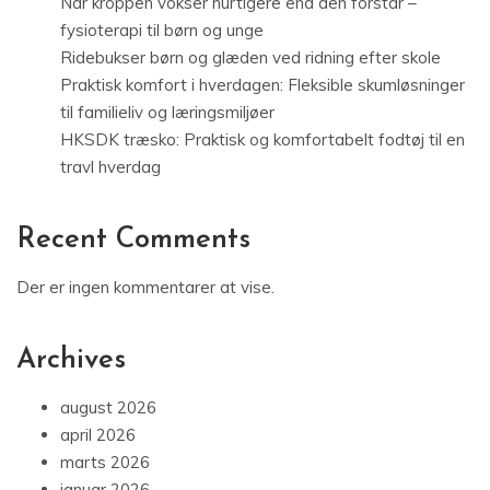
Når kroppen vokser hurtigere end den forstår –
fysioterapi til børn og unge
Ridebukser børn og glæden ved ridning efter skole
Praktisk komfort i hverdagen: Fleksible skumløsninger
til familieliv og læringsmiljøer
HKSDK træsko: Praktisk og komfortabelt fodtøj til en
travl hverdag
Recent Comments
Der er ingen kommentarer at vise.
Archives
august 2026
april 2026
marts 2026
januar 2026