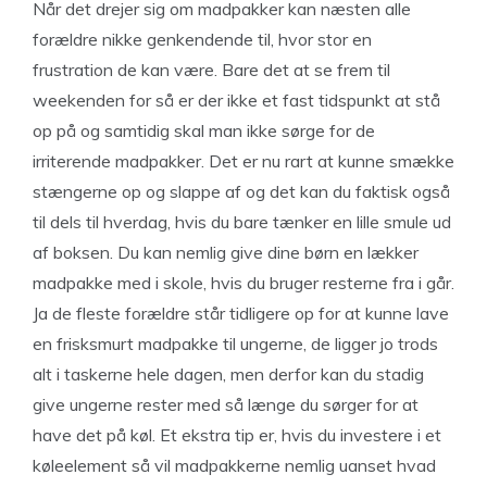
Når det drejer sig om madpakker kan næsten alle
forældre nikke genkendende til, hvor stor en
frustration de kan være. Bare det at se frem til
weekenden for så er der ikke et fast tidspunkt at stå
op på og samtidig skal man ikke sørge for de
irriterende madpakker. Det er nu rart at kunne smække
stængerne op og slappe af og det kan du faktisk også
til dels til hverdag, hvis du bare tænker en lille smule ud
af boksen. Du kan nemlig give dine børn en lækker
madpakke med i skole, hvis du bruger resterne fra i går.
Ja de fleste forældre står tidligere op for at kunne lave
en frisksmurt madpakke til ungerne, de ligger jo trods
alt i taskerne hele dagen, men derfor kan du stadig
give ungerne rester med så længe du sørger for at
have det på køl. Et ekstra tip er, hvis du investere i et
køleelement så vil madpakkerne nemlig uanset hvad