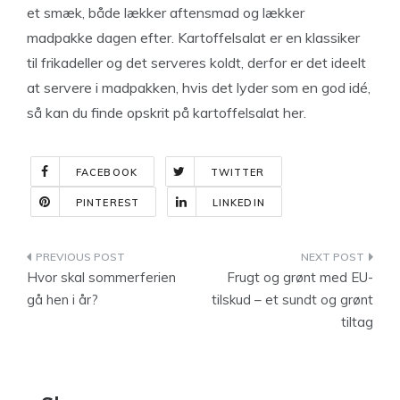
et smæk, både lækker aftensmad og lækker
madpakke dagen efter. Kartoffelsalat er en klassiker
til frikadeller og det serveres koldt, derfor er det ideelt
at servere i madpakken, hvis det lyder som en god idé,
så kan du finde opskrit på kartoffelsalat her.
FACEBOOK
TWITTER
PINTEREST
LINKEDIN
Indlægsnavigation
Hvor skal sommerferien
Frugt og grønt med EU-
gå hen i år?
tilskud – et sundt og grønt
tiltag