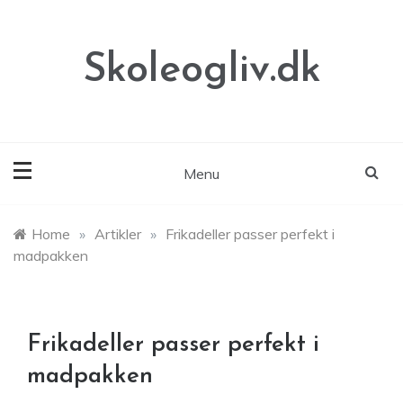
Skip
to
content
Skoleogliv.dk
Menu
Home
»
Artikler
»
Frikadeller passer perfekt i
madpakken
Frikadeller passer perfekt i
madpakken